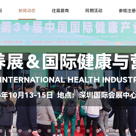
况
新闻动态
往届展商
同期活动
参观注册
养展＆国际健康与
 INTERNATIONAL HEALTH INDUST
年10月13-15日 地点：深圳国际会展中