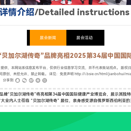
详情介绍
/
Detailed instructions
展会新闻
展会活动
“贝加尔湖传奇”品牌亮相2025第34届中国国
了解更多产品 >
）提供，本网站系信息发布平台，仅供行业信息学习交流，并不代表我站观点。 版权
创，未经允许，禁止转载。 详见：免责声明 http://i.bsie.cn/html/jianbohui/mian
分享到:
健康品牌“贝加尔湖传奇”将亮相第34届中国国际健康产业博览会，展示其
大业内人士莅临 “贝加尔湖传奇” 展位，亲身感受源自俄罗斯西伯利亚