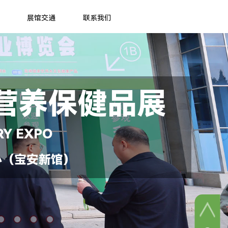
展馆交通
联系我们
营养保健品展
RY EXPO
心（宝安新馆）