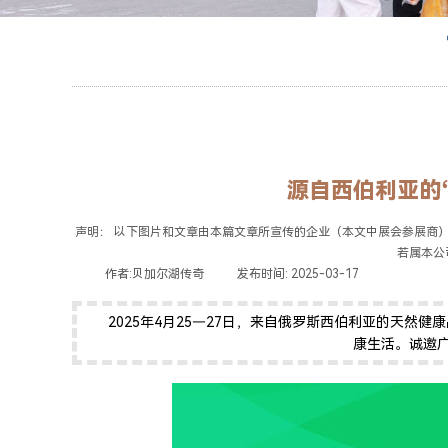
源自西伯利亚的
声明： 以下图片和文章由本篇文章所宣传的企业（本文中展会参展商
若属本公司原
|
作者:
贝加尔湖传奇
|
发布时间:
2025-03-17
|
|
|
2025年4月25—27日，来自俄罗斯西伯利亚的天然
康生活。诚邀广