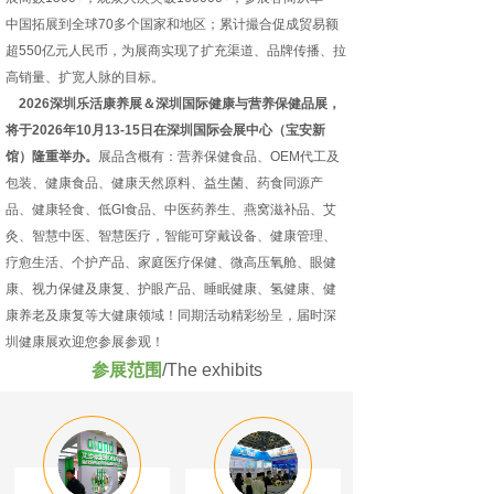
中国拓展到全球70多个国家和地区；累计撮合促成贸易额
超550亿元人民币，为展商实现了扩充渠道、品牌传播、拉
高销量、扩宽人脉的目标。
2026深圳乐活康养展＆深圳国际健康与营养保健品展，
将于2026年10月13-15日在深圳国际会展中心（宝安新
馆）隆重举办。
展品含概有：营养保健食品、OEM代工及
包装、健康食品、健康天然原料、益生菌、药食同源产
品、健康轻食、低GI食品、中医药养生、燕窝滋补品、艾
灸、智慧中医、智慧医疗，智能可穿戴设备、健康管理、
疗愈生活、个护产品、家庭医疗保健、微高压氧舱、眼健
康、视力保健及康复、护眼产品、睡眠健康、氢健康、健
康养老及康复等大健康领域！同期活动精彩纷呈，届时深
圳健康展欢迎您参展参观！
参展范围
/The exhibits