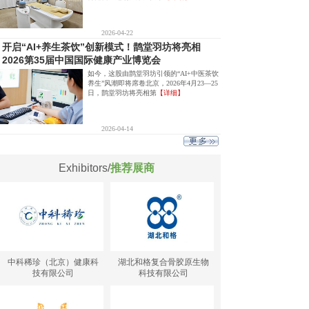
2026-04-22
开启“AI+养生茶饮”创新模式！鹊堂羽坊将亮相
2026第35届中国国际健康产业博览会
如今，这股由鹊堂羽坊引领的“AI+中医茶饮
养生”风潮即将席卷北京，2026年4月23—25
日，鹊堂羽坊将亮相第
【详细】
2026-04-14
Exhibitors/
推荐展商
中科稀珍（北京）健康科
湖北和格复合骨胶原生物
技有限公司
科技有限公司