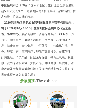
中国拓展到全球70多个国家和地区；累计撮合促成贸易额
超550亿元人民币，为展商实现了扩充渠道、品牌传播、拉
高销量、扩宽人脉的目标。
2026深圳乐活康养展＆深圳国际健康与营养保健品展，
将于2026年10月13-15日在深圳国际会展中心（宝安新
馆）隆重举办。
展品含概有：营养保健食品、OEM代工及
包装、健康食品、健康天然原料、益生菌、药食同源产
品、健康轻食、低GI食品、中医药养生、燕窝滋补品、艾
灸、智慧中医、智慧医疗，智能可穿戴设备、健康管理、
疗愈生活、个护产品、家庭医疗保健、微高压氧舱、眼健
康、视力保健及康复、护眼产品、睡眠健康、氢健康、健
康养老及康复等大健康领域！同期活动精彩纷呈，届时深
圳健康展欢迎您参展参观！
参展范围
/The exhibits