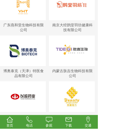
广东燕和堂生物科技有限
南京大经鹊堂羽坊健康科
公司
技有限公司
博奥泰克（天津）特医食
内蒙古肽吉生物科技有限
品有限公司
公司
石家庄以岭药业股份有限
深圳美丽魔方健康投资集
公司
团有限公司
首页
电话
参观
下载
交通