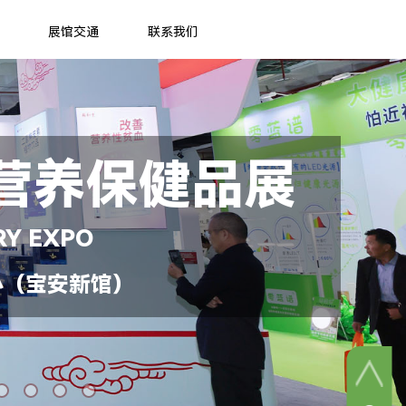
展馆交通
联系我们
营养保健品展
RY EXPO
心（宝安新馆）