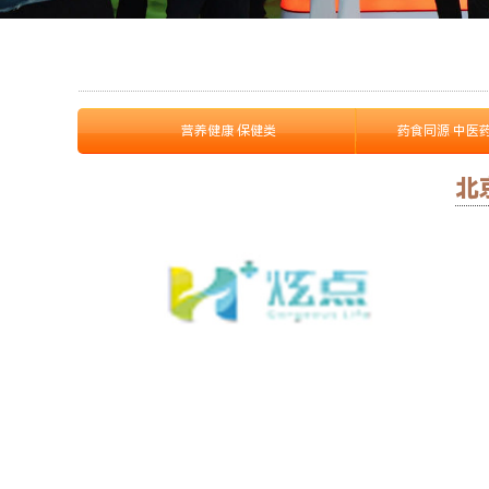
营养健康 保健类
药食同源 中医
北