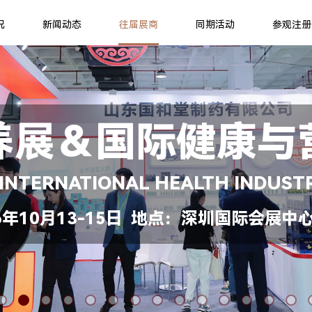
况
新闻动态
往届展商
同期活动
参观注册
养展＆国际健康与
 INTERNATIONAL HEALTH INDUST
年10月13-15日 地点：深圳国际会展中