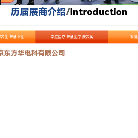
历届展商介绍
/
I
ntroduction
药养生 智慧中医
家庭医疗 智慧医疗 康养类
眼健
京东方华电科有限公司
了解更多产品 >