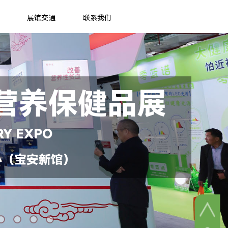
展馆交通
联系我们
营养保健品展
RY EXPO
心（宝安新馆）