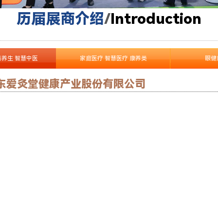
历届展商介绍
/
I
ntroduction
药养生 智慧中医
家庭医疗 智慧医疗 康养类
眼健
东爱灸堂健康产业股份有限公司
了解更多产品 >