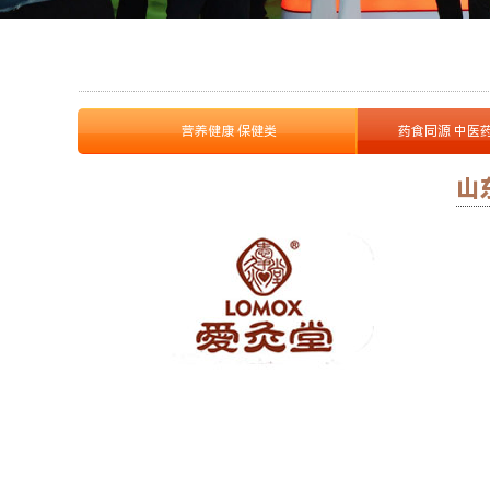
营养健康 保健类
药食同源 中医
山