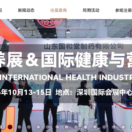
况
新闻动态
往届展商
同期活动
参观注册
养展＆国际健康与
 INTERNATIONAL HEALTH INDUST
年10月13-15日 地点：深圳国际会展中