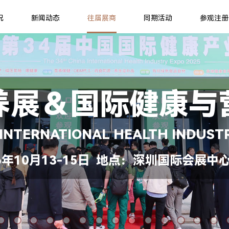
况
新闻动态
往届展商
同期活动
参观注册
养展＆国际健康与
 INTERNATIONAL HEALTH INDUST
年10月13-15日 地点：深圳国际会展中