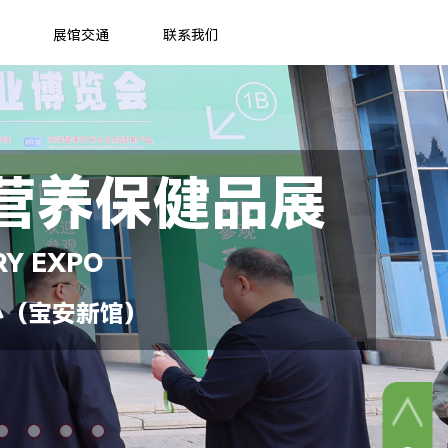
展馆交通
联系我们
营养保健品展
RY EXPO
心（宝安新馆）