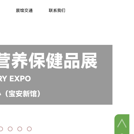
展馆交通
联系我们
营养保健品展
RY EXPO
心（宝安新馆）