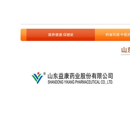
营养健康 保健类
药食同源 中医
山