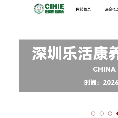
网站首页
展会概
深圳乐活康
CHINA
时间：2026