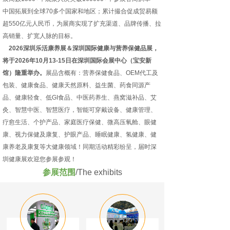
中国拓展到全球70多个国家和地区；累计撮合促成贸易额
超550亿元人民币，为展商实现了扩充渠道、品牌传播、拉
高销量、扩宽人脉的目标。
2026深圳乐活康养展＆深圳国际健康与营养保健品展，
将于2026年10月13-15日在深圳国际会展中心（宝安新
馆）隆重举办。
展品含概有：营养保健食品、OEM代工及
包装、健康食品、健康天然原料、益生菌、药食同源产
品、健康轻食、低GI食品、中医药养生、燕窝滋补品、艾
灸、智慧中医、智慧医疗，智能可穿戴设备、健康管理、
疗愈生活、个护产品、家庭医疗保健、微高压氧舱、眼健
康、视力保健及康复、护眼产品、睡眠健康、氢健康、健
康养老及康复等大健康领域！同期活动精彩纷呈，届时深
圳健康展欢迎您参展参观！
参展范围
/The exhibits