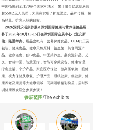
中国拓展到全球70多个国家和地区；累计撮合促成贸易额
超550亿元人民币，为展商实现了扩充渠道、品牌传播、拉
高销量、扩宽人脉的目标。
2026深圳乐活康养展＆深圳国际健康与营养保健品展，
将于2026年10月13-15日在深圳国际会展中心（宝安新
馆）隆重举办。
展品含概有：营养保健食品、OEM代工及
包装、健康食品、健康天然原料、益生菌、药食同源产
品、健康轻食、低GI食品、中医药养生、燕窝滋补品、艾
灸、智慧中医、智慧医疗，智能可穿戴设备、健康管理、
疗愈生活、个护产品、家庭医疗保健、微高压氧舱、眼健
康、视力保健及康复、护眼产品、睡眠健康、氢健康、健
康养老及康复等大健康领域！同期活动精彩纷呈，届时深
圳健康展欢迎您参展参观！
参展范围
/The exhibits