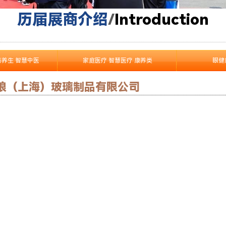
历届展商介绍
/
I
ntroduction
药养生 智慧中医
家庭医疗 智慧医疗 康养类
眼健
琅（上海）玻璃制品有限公司
了解更多产品 >