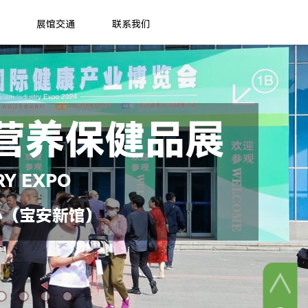
展馆交通
联系我们
营养保健品展
RY EXPO
心（宝安新馆）