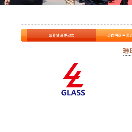
营养健康 保健类
药食同源 中医
琳