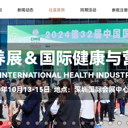
况
新闻动态
往届展商
同期活动
参观注册
养展＆国际健康与
 INTERNATIONAL HEALTH INDUST
年10月13-15日 地点：深圳国际会展中